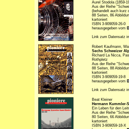
Aurel Stodola (1859-1
Aus der Reihe "Schwei
(behandelt auch kurz
88 Seiten, 86 Abbildu
kartoniert
ISBN 3-909059-26-0
herausgegeben vom
Link zum Datensatz 
Robert Kaufmann, Walt
Sechs Schweizer Al
Richard La Nicca, Pasq
Rothpletz
Aus der Reihe "Schwei
88 Seiten, 88 Abbildu
kartoniert
ISBN 3-909059-19-8
herausgegeben vom
Link zum Datensatz 
Beat Kleiner
Hermann Kummler-Sa
Ein Leben für den Lei
Aus der Reihe "Schwei
80 Seiten, 66 Abbildu
kartoniert
ISBN 3-909059-18-X