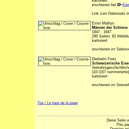
kartoniert
erschienen bei
Küm
Link zum Datensatz 
Ernst Mathys
Männer der Schiene
1847 - 1947
280 Seiten, 82 Abbild
kartoniert
erschienen im Sebstve
Diethelm Fretz
Schweizerische Eise
Verkehrsgeschichtlic
110 (107 nummerierte)
kartoniert
erschienen im Seeverl
Top / Le haut de la page
Diese Seite 
This pa
Dernière mi