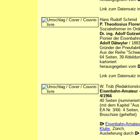
Link zum Datensatz 
Hans Rudolf Schmid
P. Theodosius Floren
Sozialreformer im Or
Dr. ing. Adolf Gutzwi
Pionier der Eisenbahn
Adolf Dätwyler
/ 1883
Gründer der Pneufabri
Aus der Reihe "Schwei
64 Seiten, 39 Abbildu
kartoniert
herausgegeben vom
Link zum Datensatz 
W. Trüb (Redaktionsk
Eisenbahn-Amateur -
4/1966
40 Seiten (nummeriert
(mit dem Kapitel "Aus
EA Nr. 3/66: 4 Seiten,
Broschüre (geheftet)
Eisenbahn-Amateu
Klubs
, Zürich,
Auslieferung durch