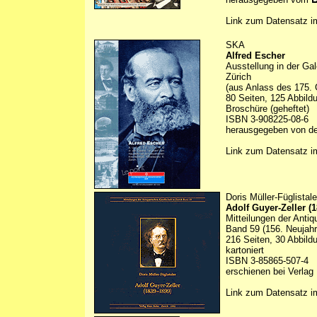
Link zum Datensatz 
SKA
Alfred Escher
Ausstellung in der Gal
Zürich
(aus Anlass des 175. 
80 Seiten, 125 Abbild
Broschüre (geheftet)
ISBN 3-908225-08-6
herausgegeben von d
Link zum Datensatz 
Doris Müller-Füglistale
Adolf Guyer-Zeller (
Mitteilungen der Antiq
Band 59 (156. Neujahr
216 Seiten, 30 Abbild
kartoniert
ISBN 3-85865-507-4
erschienen bei Verlag
Link zum Datensatz 