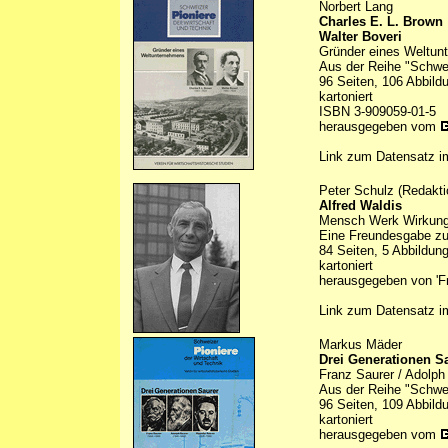
Norbert Lang
Charles E. L. Brown
Walter Boveri
Gründer eines Weltun
Aus der Reihe "Schwei
96 Seiten, 106 Abbild
kartoniert
ISBN 3-909059-01-5
herausgegeben vom
Link zum Datensatz 
Peter Schulz (Redakti
Alfred Waldis
Mensch Werk Wirkun
Eine Freundesgabe zu
84 Seiten, 5 Abbildun
kartoniert
herausgegeben von 'Fr
Link zum Datensatz 
Markus Mäder
Drei Generationen S
Franz Saurer / Adolph
Aus der Reihe "Schwei
96 Seiten, 109 Abbild
kartoniert
herausgegeben vom