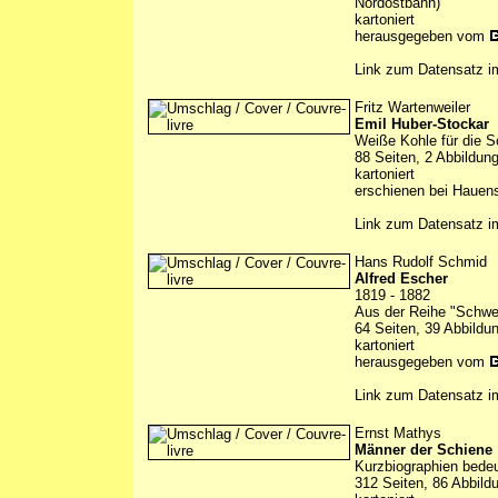
Nordostbahn)
kartoniert
herausgegeben vom
Link zum Datensatz 
Fritz Wartenweiler
Emil Huber-Stockar
Weiße Kohle für die 
88 Seiten, 2 Abbildun
kartoniert
erschienen bei Hauens
Link zum Datensatz 
Hans Rudolf Schmid
Alfred Escher
1819 - 1882
Aus der Reihe "Schwei
64 Seiten, 39 Abbildu
kartoniert
herausgegeben vom
Link zum Datensatz 
Ernst Mathys
Männer der Schiene
Kurzbiographien bede
312 Seiten, 86 Abbild