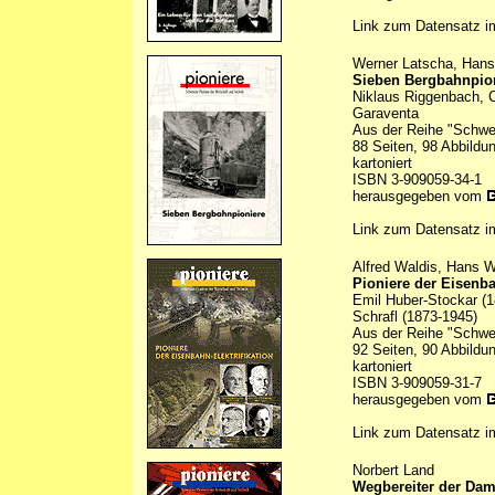
Link zum Datensatz 
Werner Latscha, Hans
Sieben Bergbahnpio
Niklaus Riggenbach, C
Garaventa
Aus der Reihe "Schwei
88 Seiten, 98 Abbildu
kartoniert
ISBN 3-909059-34-1
herausgegeben vom
Link zum Datensatz 
Alfred Waldis, Hans 
Pioniere der Eisenba
Emil Huber-Stockar (
Schrafl (1873-1945)
Aus der Reihe "Schwei
92 Seiten, 90 Abbildu
kartoniert
ISBN 3-909059-31-7
herausgegeben vom
Link zum Datensatz 
Norbert Land
Wegbereiter der Dam