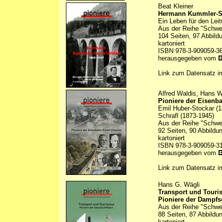
Beat Kleiner
Hermann Kummler-Sa
Ein Leben für den Lei
Aus der Reihe "Schwei
104 Seiten, 97 Abbild
kartoniert
ISBN 978-3-909059-36
herausgegeben vom
Link zum Datensatz 
Alfred Waldis, Hans 
Pioniere der Eisenba
Emil Huber-Stockar (
Schrafl (1873-1945)
Aus der Reihe "Schwei
92 Seiten, 90 Abbildu
kartoniert
ISBN 978-3-909059-3
herausgegeben vom
Link zum Datensatz 
Hans G. Wägli
Transport und Tour
Pioniere der Dampfsc
Aus der Reihe "Schwei
88 Seiten, 87 Abbildu
kartoniert