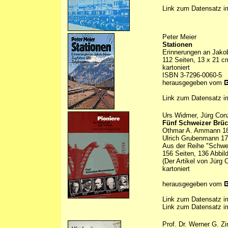
Link zum Datensatz 
Peter Meier
Stationen
Erinnerungen an Jako
112 Seiten, 13 x 21 c
kartoniert
ISBN 3-7296-0060-5
herausgegeben vom
Link zum Datensatz 
Urs Widmer, Jürg Conz
Fünf Schweizer Brü
Othmar A. Ammann 187
Ulrich Grubenmann 170
Aus der Reihe "Schwei
156 Seiten, 136 Abbil
(Der Artikel von Jürg
kartoniert
herausgegeben vom
Link zum Datensatz 
Link zum Datensatz 
Prof. Dr. Werner G. 