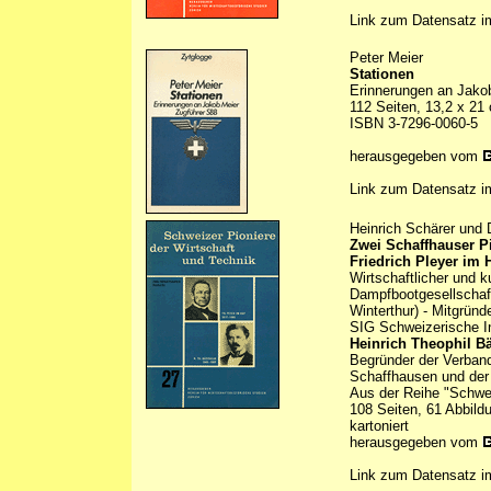
Link zum Datensatz 
Peter Meier
Stationen
Erinnerungen an Jako
112 Seiten, 13,2 x 21
ISBN 3-7296-0060-5
herausgegeben vom
Link zum Datensatz 
Heinrich Schärer und 
Zwei Schaffhauser P
Friedrich Pleyer im 
Wirtschaftlicher und 
Dampfbootgesellschaft
Winterthur) - Mitgrün
SIG Schweizerische In
Heinrich Theophil B
Begründer der Verbands
Schaffhausen und der F
Aus der Reihe "Schwei
108 Seiten, 61 Abbild
kartoniert
herausgegeben vom
Link zum Datensatz 