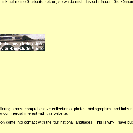
ink auf meine Startseite setzen, so würde mich das sehr freuen. Sie könne
 offering a most comprehensive collection of photos, bibliographies, and links
no commercial interest with this website.
oon come into contact with the four national languages. This is why I have put 