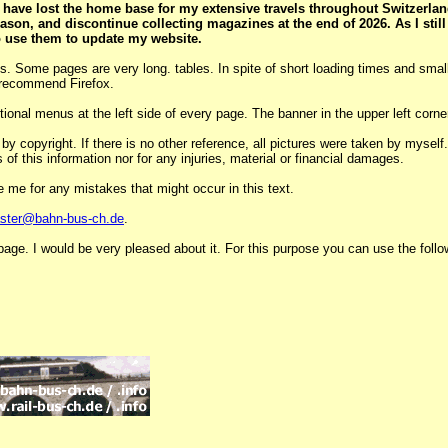
 have lost the home base for my extensive travels throughout Switzerlan
season, and discontinue collecting magazines at the end of 2026. As I sti
o use them to update my website.
s. Some pages are very long. tables. In spite of short loading times and small
 recommend Firefox.
tional menus at the left side of every page. The banner in the upper left cor
by copyright. If there is no other reference, all pictures were taken by myself
 of this information nor for any injuries, material or financial damages.
 me for any mistakes that might occur in this text.
ster@bahn-bus-ch.de
.
age. I would be very pleased about it. For this purpose you can use the follo