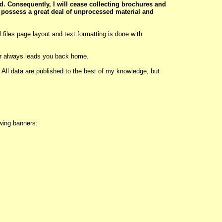
d. Consequently, I will cease collecting brochures and
ll possess a great deal of unprocessed material and
 files page layout and text formatting is done with
ner always leads you back home.
. All data are published to the best of my knowledge, but
wing banners: