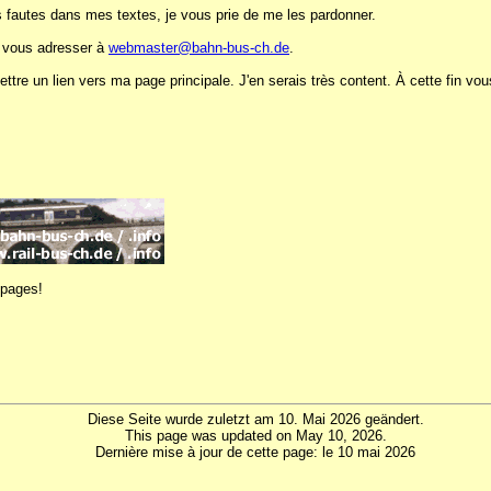
es fautes dans mes textes, je vous prie de me les pardonner.
z vous adresser à
webmaster@bahn-bus-ch.de
.
ttre un lien vers ma page principale. J'en serais très content. À cette fin vou
 pages!
Diese Seite wurde zuletzt am 10. Mai 2026 geändert.
This page was updated on May 10, 2026.
Dernière mise à jour de cette page: le 10 mai 2026