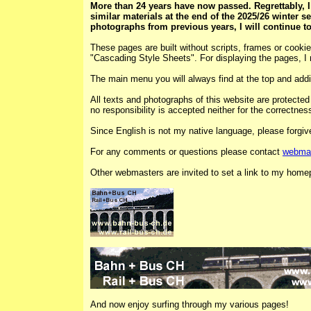
More than 24 years have now passed. Regrettably, I
similar materials at the end of the 2025/26 winter 
photographs from previous years, I will continue t
These pages are built without scripts, frames or cookie
"Cascading Style Sheets". For displaying the pages, I
The main menu you will always find at the top and addi
All texts and photographs of this website are protected 
no responsibility is accepted neither for the correctness
Since English is not my native language, please forgive
For any comments or questions please contact
webma
Other webmasters are invited to set a link to my homep
And now enjoy surfing through my various pages!