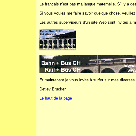
Le francais n'est pas ma langue maternelle. S'il y a d
Si vous voulez me faire savoir quelque chose, veuille
Les autres superviseurs d'un site Web sont invités à me
Et maintenant je vous invite à surfer sur mes diverses
Detlev Brucker
Le haut de la page