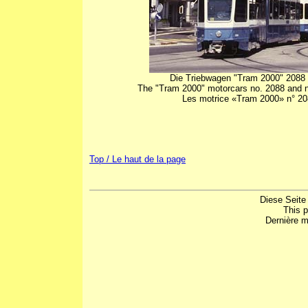
Die Triebwagen "Tram 2000" 2088 u
The "Tram 2000" motorcars no. 2088 and no.
Les motrice «Tram 2000» n° 2088 
Top / Le haut de la page
Diese Seite
This 
Dernière m