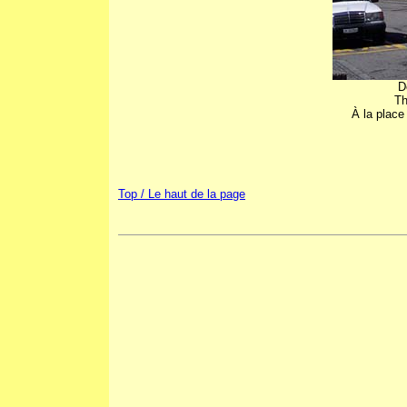
D
Th
À la place
Top / Le haut de la page