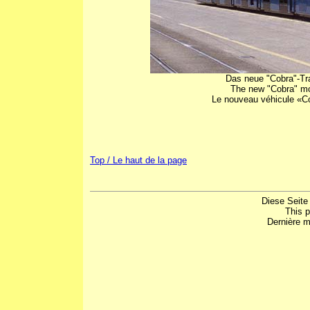
Das neue "Cobra"-Tr
The new "Cobra" mo
Le nouveau véhicule «Co
Top / Le haut de la page
Diese Seite
This 
Dernière m