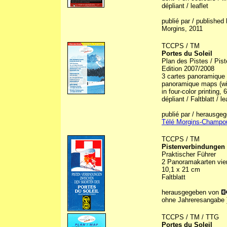
dépliant / leaflet
publié par / published
Morgins, 2011
TCCPS / TM
Portes du Soleil
Plan des Pistes / Pis
Edition 2007/2008
3 cartes panoramique 
panoramique maps (wint
in four-color printing,
dépliant / Faltblatt / le
publié par / herausge
Télé Morgins-Champo
TCCPS / TM
Pistenverbindungen 
Praktischer Führer
2 Panoramakarten vierf
10,1 x 21 cm
Faltblatt
herausgegeben von
ohne Jahreresangabe 
TCCPS / TM / TTG
Portes du Soleil