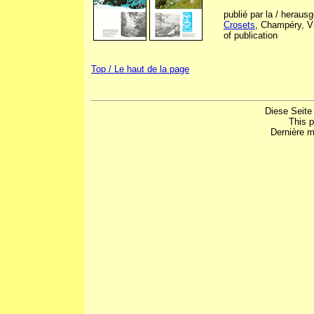
publié par la / herau
Crosets
, Champéry, Vi
of publication
Top / Le haut de la page
Diese Seite
This 
Dernière m