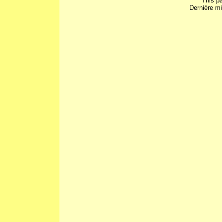
This p
Dernière mi