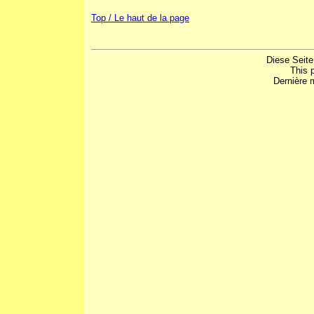
Top / Le haut de la page
Diese Seite
This 
Dernière m