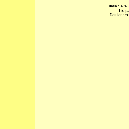
Diese Seite 
This p
Dernière mi