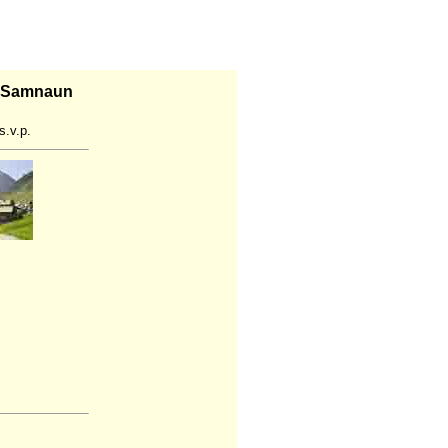
e Samnaun
s.v.p.