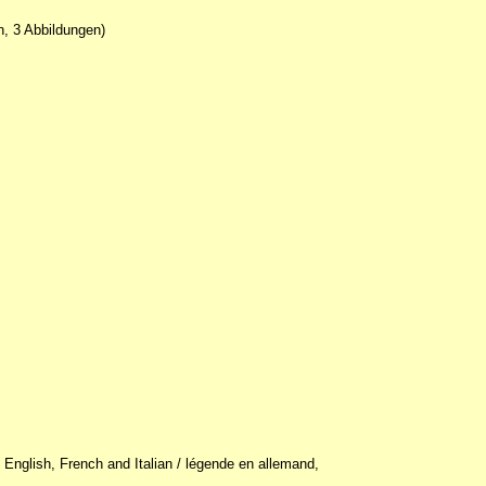
n, 3 Abbildungen)
 English, French and Italian / légende en allemand,