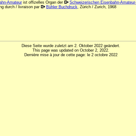
ahn-Amateur
ist offizelles Organ der
Schweizerischen Eisenbahn-Amateur-
ng durch / livraison par
Bühler Buchdruck
, Zürich / Zurich, 1968
Diese Seite wurde zuletzt am 2. Oktober 2022 geändert.
This page was updated on October 2, 2022.
Dernière mise à jour de cette page: le 2 octobre 2022