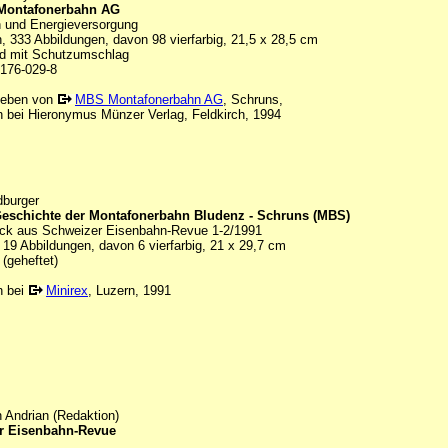
 Montafonerbahn AG
 und Energieversorgung
, 333 Abbildungen, davon 98 vierfarbig, 21,5 x 28,5 cm
d mit Schutzumschlag
176-029-8
geben von
MBS Montafonerbahn AG
, Schruns,
n bei Hieronymus Münzer Verlag, Feldkirch, 1994
burger
Geschichte der Montafonerbahn Bludenz - Schruns (MBS)
ck aus Schweizer Eisenbahn-Revue 1-2/1991
 19 Abbildungen, davon 6 vierfarbig, 21 x 29,7 cm
(geheftet)
n bei
Minirex
, Luzern, 1991
 Andrian (Redaktion)
r Eisenbahn-Revue