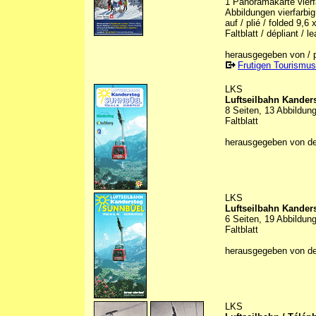
1 Panoramakarte vierfa
Abbildungen vierfarbig 
auf / plié / folded 9,6
Faltblatt / dépliant / le
herausgegeben von / p
Frutigen Tourismus
LKS
Luftseilbahn Kande
8 Seiten, 13 Abbildun
Faltblatt
herausgegeben von d
LKS
Luftseilbahn Kande
6 Seiten, 19 Abbildung
Faltblatt
herausgegeben von d
LKS