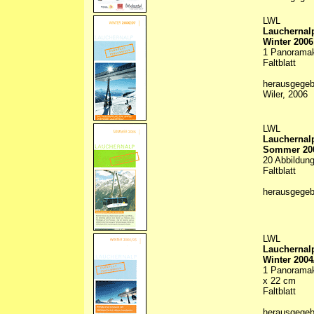
LWL
Lauchernal
Winter 2006
1 Panoramaka
Faltblatt
herausgege
Wiler, 2006
LWL
Lauchernal
Sommer 20
20 Abbildung
Faltblatt
herausgegeb
LWL
Lauchernal
Winter 2004
1 Panoramakr
x 22 cm
Faltblatt
herausgegeb