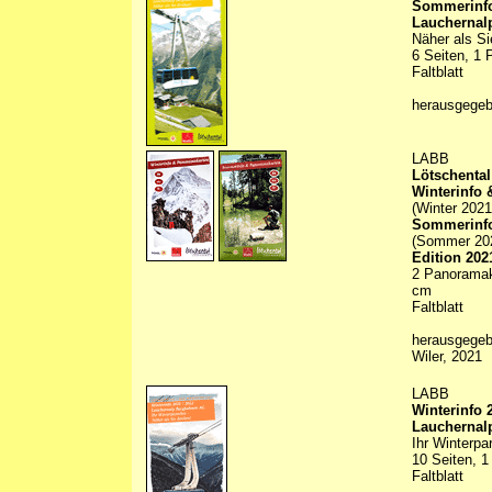
Sommerinfo
Lauchernal
Näher als S
6 Seiten, 1 
Faltblatt
herausgege
LABB
Lötschental
Winterinfo
(Winter 2021
Sommerinfo
(Sommer 20
Edition 202
2 Panoramaka
cm
Faltblatt
herausgege
Wiler, 2021
LABB
Winterinfo 
Lauchernal
Ihr Winterpa
10 Seiten, 1
Faltblatt