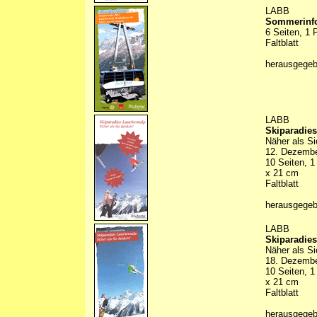
LABB
Sommerinfo
6 Seiten, 1 
Faltblatt
herausgege
LABB
Skiparadie
Näher als S
12. Dezember
10 Seiten, 1
x 21 cm
Faltblatt
herausgege
LABB
Skiparadie
Näher als S
18. Dezember
10 Seiten, 1
x 21 cm
Faltblatt
herausgege