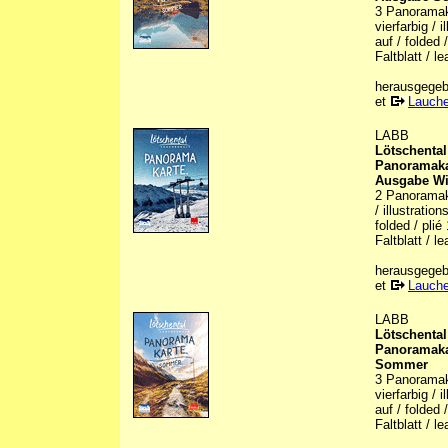
3 Panoramak
vierfarbig / 
auf / folded 
Faltblatt / le
herausgegebe
et
Lauche
LABB
Lötschental
Panoramaka
Ausgabe Wi
2 Panoramaka
/ illustratio
folded / pli
Faltblatt / le
herausgegebe
et
Lauche
LABB
Lötschental
Panoramaka
Sommer
3 Panoramak
vierfarbig / 
auf / folded 
Faltblatt / le