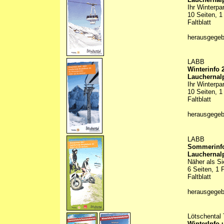
Ihr Winterpa
10 Seiten, 1
Faltblatt
herausgege
LABB
Winterinfo 
Lauchernal
Ihr Winterpa
10 Seiten, 1
Faltblatt
herausgege
LABB
Sommerinfo
Lauchernal
Näher als S
6 Seiten, 1 
Faltblatt
herausgege
Lötschental
WinterInfo