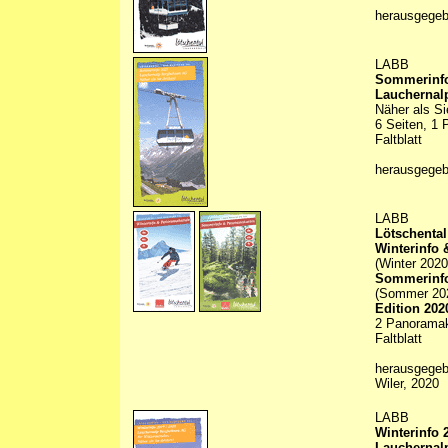
herausgege
LABB
Sommerinfo
Lauchernal
Näher als S
6 Seiten, 1 
Faltblatt
herausgege
LABB
Lötschental
Winterinfo
(Winter 2020
Sommerinfo
(Sommer 20
Edition 202
2 Panoramaka
Faltblatt
herausgege
Wiler, 2020
LABB
Winterinfo 
Lauchernal