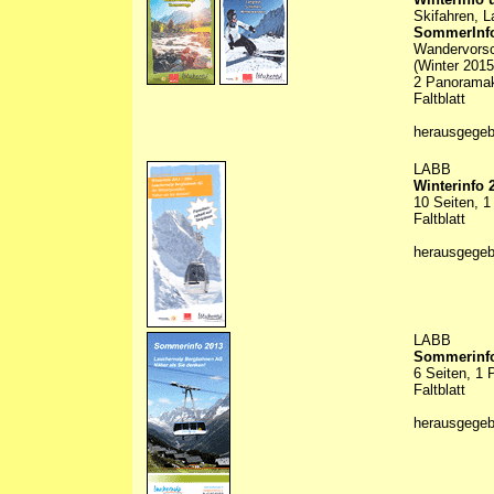
Skifahren, L
SommerInfo
Wandervors
(Winter 201
2 Panoramaka
Faltblatt
herausgege
LABB
Winterinfo 
10 Seiten, 1
Faltblatt
herausgege
LABB
Sommerinfo
6 Seiten, 1 
Faltblatt
herausgege