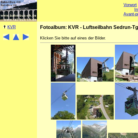
Vorwort
In
Avant-p
KVR
Fotoalbum: KVR - Luftseilbahn Sedrun-T
Klicken Sie bitte auf eines der Bilder.