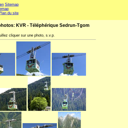
en
Sitemap
temap
Plan du site
hotos: KVR - Téléphérique Sedrun-Tgom
illez cliquer sur une photo, s.v.p.