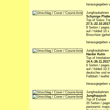
herausgegeben v
Jungfraubahnen
Schynige Platte
Top of Swiss Tra
27.5.-22.10.2017
8 Seiten / pages,
auf / folded 10 
Broschüre (gehef
herausgegeben v
Jungfraubahnen
Harder Kulm
Top of Interlaken
14.4.-26.11.2017
6 Seiten / pages,
auf / folded 10,
deutscher und en
Faltblatt / leaflet
herausgegeben v
Jungfraubahnen
Jungfraujoch
Top of Europe
20 Seiten / page
panoramic maps, 5