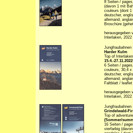
8 Seiten / pages
(davon 1 mit Bahn)
couleurs (dont 1
deutscher, engli
allemand, anglai
Broschüre (geheft
herausgegeben vo
Interlaken, 2022
Jungfraubahnen
Harder Kulm
Top of Interlaken
15.4.-27.11.2022
6 Seiten / pages, 
couleurs, 30,4 x 
deutscher, engli
allemand, anglai
Faltblatt / leaflet
herausgegeben vo
Interlaken, 2022
Jungfraubahnen
Grindelwald-Fir
Top of adventure
(Sommer/summer
16 Seiten / pag
vierfarbig (davon