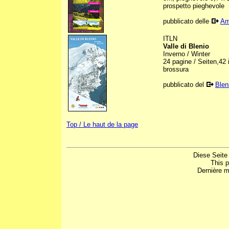
prospetto pieghevole
pubblicato delle
Am
ITLN
Valle di Blenio
Inverno / Winter
24 pagine / Seiten,42 i
brossura
pubblicato del
Blen
Top / Le haut de la page
Diese Seite
This 
Dernière m