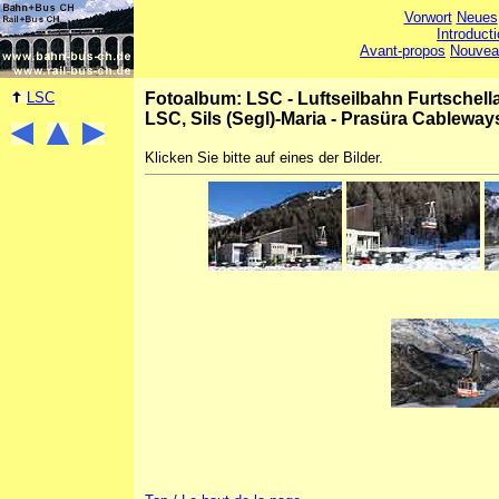
Vorwort
Neues
Introduct
Avant-propos
Nouvea
LSC
Fotoalbum: LSC - Luftseilbahn Furtschellas
LSC, Sils (Segl)-Maria - Prasüra Cableway
Klicken Sie bitte auf eines der Bilder.