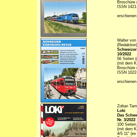
Broschüre (
ISSN 1421
erschienen
Walter von
(Redaktion
Schweizer
10/2022
56 Seiten (
(mit dem K
Broschüre (
ISSN 1022
erschienen
Zoltan Tam
Loki
Das Schwe
Nr. 3/2022
100 Seiten,
(mit dem K
4/5 11" (ex