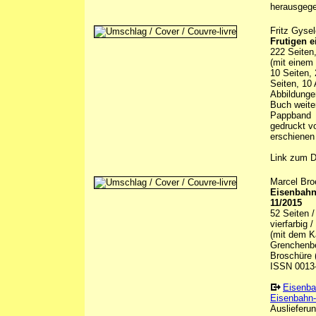
herausgeg
Fritz Gysel
Frutigen e
222 Seiten
(mit einem 
10 Seiten,
Seiten, 10 
Abbildunge
Buch weite
Pappband
gedruckt 
erschienen
Link zum 
Marcel Bro
Eisenbahn-
11/2015
52 Seiten 
vierfarbig 
(mit dem K
Grenchenber
Broschüre (
ISSN 0013
Eisenba
Eisenbahn-
Auslieferun