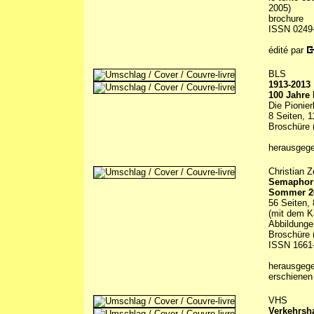
2005)
brochure
ISSN 0249
édité par
BLS
1913-2013
100 Jahre
Die Pionier
8 Seiten, 1
Broschüre (
herausgeg
Christian Z
Semaphor 
Sommer 2
56 Seiten, 
(mit dem K
Abbildunge
Broschüre (
ISSN 1661
herausgeg
erschienen
VHS
Verkehrsh