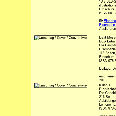
"Die BLS-St
illustrations
Broschüre (
ISSN 0013
Eisenba
Eisenbahn-
Auslieferun
Beat Moser,
BLS Löts
Die Bergstr
Eisenbahn-
116 Seiten,
Broschüre 
ISBN 978-3
Beilage: D
erschienen
2013
Kilian T. 
Pionierba
Die Geschi
216 Seiten
Abbildunge
Leineneinb
ISBN 978-3