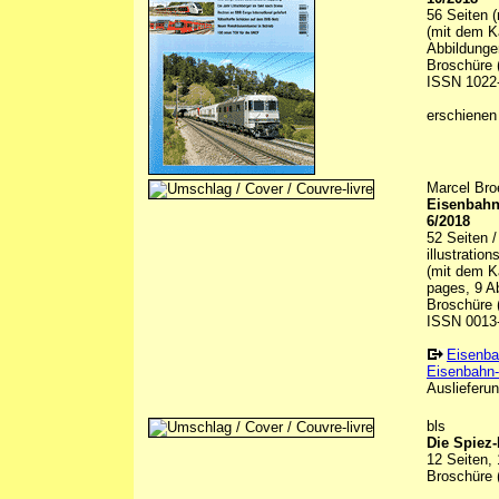
56 Seiten (
(mit dem K
Abbildunge
Broschüre (
ISSN 1022
erschienen
Marcel Bro
Eisenbahn
6/2018
52 Seiten 
illustratio
(mit dem K
pages, 9 Ab
Broschüre (
ISSN 0013
Eisenba
Eisenbahn-
Auslieferun
bls
Die Spiez-
12 Seiten, 
Broschüre (