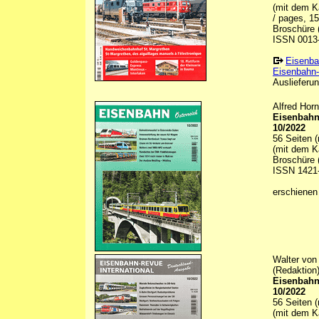
(mit dem Ka
/ pages, 15
Broschüre (
ISSN 0013
Eisenba
Eisenbahn-
Auslieferun
Alfred Horn
Eisenbahn
10/2022
56 Seiten (
(mit dem K
Broschüre (
ISSN 1421
erschienen
Walter von
(Redaktion
Eisenbahn
10/2022
56 Seiten (
(mit dem K