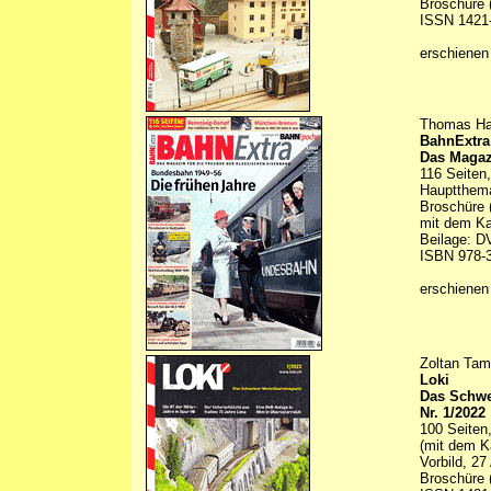
Broschüre 
ISSN 1421
erschienen
Thomas Han
BahnExtra
Das Magaz
116 Seiten,
Hauptthem
Broschüre 
mit dem Ka
Beilage: D
ISBN 978-3
erschienen
Zoltan Tam
Loki
Das Schwe
Nr. 1/2022
100 Seiten,
(mit dem Ka
Vorbild, 27
Broschüre 