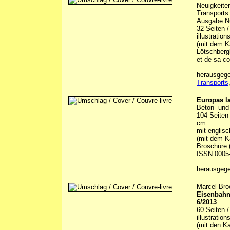
Neuigkeite
Transports
Ausgabe Num
32 Seiten /
illustratio
(mit dem Ka
Lötschberg
et de sa co
herausgege
Transports
Europas l
Beton- und
104 Seiten
cm
mit englis
(mit dem K
Broschüre 
ISSN 0005
herausgeg
Marcel Bro
Eisenbahn-
6/2013
60 Seiten 
illustratio
(mit den Ka