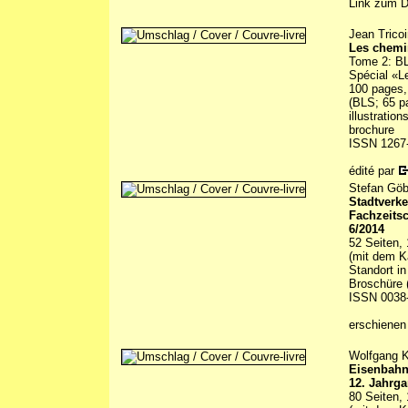
Link zum 
Jean Tricoi
Les chemi
Tome 2: BL
Spécial «Le
100 pages, 
(BLS; 65 pa
illustratio
brochure
ISSN 1267
édité par
Stefan Göb
Stadtverke
Fachzeitsc
6/2014
52 Seiten, 
(mit dem K
Standort in
Broschüre (
ISSN 0038
erschienen
Wolfgang K
Eisenbahn
12. Jahrga
80 Seiten, 