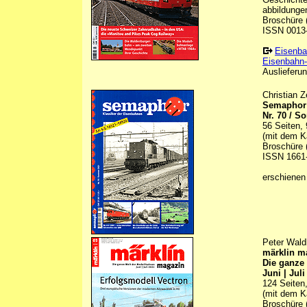
abbildungen 
Broschüre (
ISSN 0013
Eisenba
Eisenbahn-
Auslieferun
Christian Z
Semaphor 
Nr. 70 / 
56 Seiten, 
(mit dem K
Broschüre (
ISSN 1661
erschienen
Peter Wald
märklin m
Die ganze
Juni | Juli
124 Seiten,
(mit dem K
Broschüre 