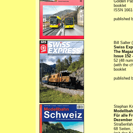
Golden Pass
booklet
ISSN 1661
published 
Bill Salter 
Swiss Exp
The Magaz
Issue 152
52 (48 numb
(with the c
booklet
published 
Stephan Kr
Modellbah
Für alle 
Dezember 
Straßenfah
68 Seiten, 