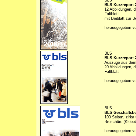
BLS
BLS Kurzreport 
12 Abbildungen, d
Faltblatt
mit Beiblatt zur 
herausgegeben v
BLS
BLS Kurzreport 
Auszüge aus dem 
20 Abbildungen, d
Faltblatt
herausgegeben v
BLS
BLS Geschäftsbe
100 Seiten, zirka
Broschüre (Klebe
herausgegeben v