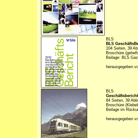
BLS
BLS GeschäftsBe
104 Seiten, 39 Ab
Broschüre (geheft
Beilage: BLS Gaz
herausgegeben v
BLS
Geschäftsbericht
84 Seiten, 39 Abb
Broschüre (Klebe
Beilage im Rückum
herausgegeben v