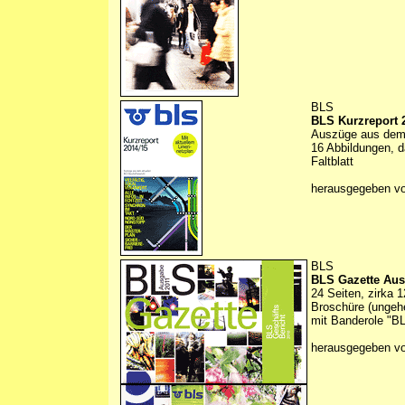
BLS
BLS Kurzreport 
Auszüge aus dem 
16 Abbildungen, d
Faltblatt
herausgegeben v
BLS
BLS Gazette Aus
24 Seiten, zirka 
Broschüre (ungehe
mit Banderole "B
herausgegeben v