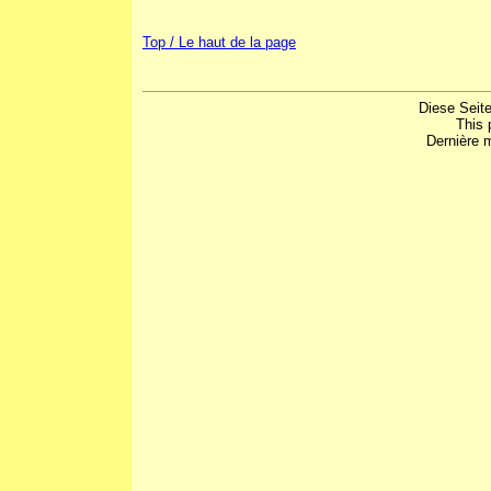
Top / Le haut de la page
Diese Seite
This 
Dernière m