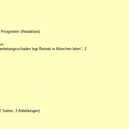
h Pringsheim (Redaktion)
 cm
berleitungsschaden legt Betrieb in München lahm": 2
 Seiten, 3 Abbildungen)