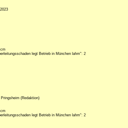
 2023
8 cm
berleitungsschaden legt Betrieb in München lahm": 2
h Pringsheim (Redaktion)
8 cm
berleitungsschaden legt Betrieb in München lahm": 2