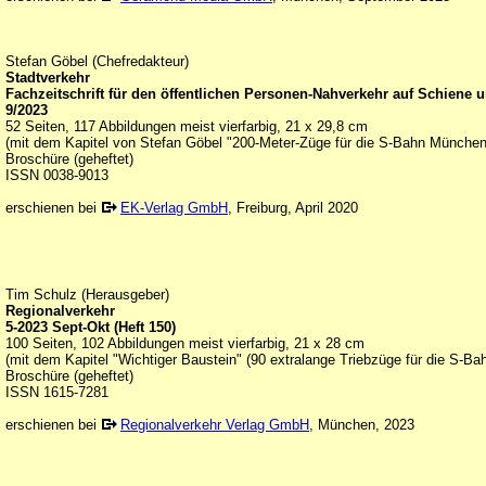
Stefan Göbel (Chefredakteur)
Stadtverkehr
Fachzeitschrift für den öffentlichen Personen-Nahverkehr auf Schiene 
9/2023
52 Seiten, 117 Abbildungen meist vierfarbig, 21 x 29,8 cm
(mit dem Kapitel von Stefan Göbel "200-Meter-Züge für die S-Bahn München 
Broschüre (geheftet)
ISSN 0038-9013
erschienen bei
EK-Verlag GmbH
, Freiburg, April 2020
Tim Schulz (Herausgeber)
Regionalverkehr
5-2023 Sept-Okt (Heft 150)
100 Seiten, 102 Abbildungen meist vierfarbig, 21 x 28 cm
(mit dem Kapitel "Wichtiger Baustein" (90 extralange Triebzüge für die S-B
Broschüre (geheftet)
ISSN 1615-7281
erschienen bei
Regionalverkehr Verlag GmbH
, München, 2023