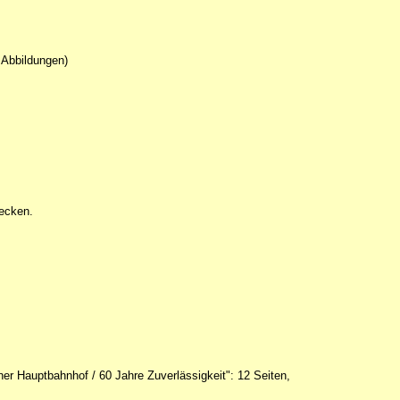
 Abbildungen)
recken.
ner Hauptbahnhof / 60 Jahre Zuverlässigkeit": 12 Seiten,