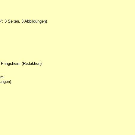
: 3 Seiten, 3 Abbildungen)
h Pringsheim (Redaktion)
 cm
dungen)