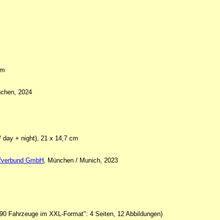
cm
nchen, 2024
/ day + night), 21 x 14,7 cm
ifverbund GmbH
, München / Munich, 2023
90 Fahrzeuge im XXL-Format": 4 Seiten, 12 Abbildungen)