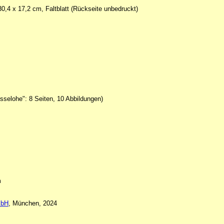
30,4 x 17,2 cm, Faltblatt (Rückseite unbedruckt)
sselohe": 8 Seiten, 10 Abbildungen)
m
mbH
, München, 2024