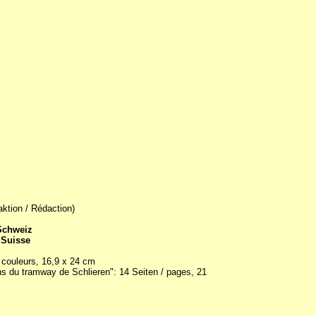
aktion / Rédaction)
 Schweiz
 Suisse
n couleurs, 16,9 x 24 cm
ns du tramway de Schlieren": 14 Seiten / pages, 21