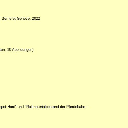
/ Berne et Genève, 2022
ten, 10 Abbildungen)
epot Hard" und "Rollmaterialbestand der Pferdebahn -