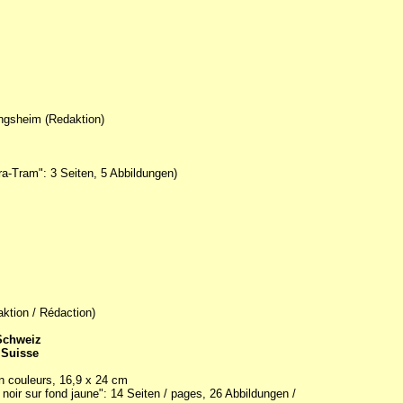
ingsheim (Redaktion)
a-Tram": 3 Seiten, 5 Abbildungen)
aktion / Rédaction)
 Schweiz
 Suisse
en couleurs, 16,9 x 24 cm
oir sur fond jaune": 14 Seiten / pages, 26 Abbildungen /