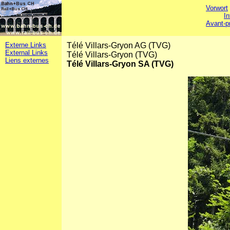
Vorwort
In
Avant-p
Externe Links
Télé Villars-Gryon AG (TVG)
External Links
Télé Villars-Gryon (TVG)
Liens externes
Télé Villars-Gryon SA (TVG)