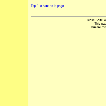
Top / Le haut de la page
Diese Seite w
This pa
Dernière mis