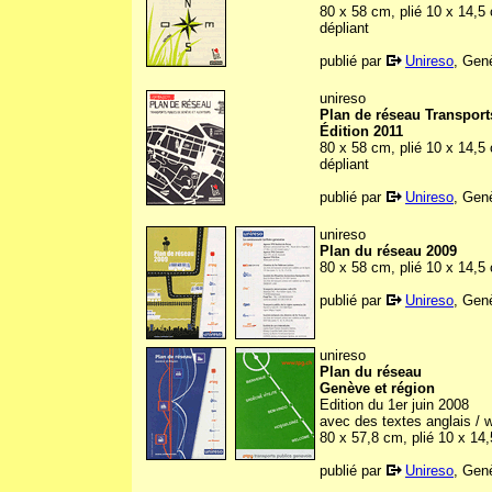
80 x 58 cm, plié 10 x 14,5
dépliant
publié par
Unireso
, Gen
unireso
Plan de réseau Transport
Édition 2011
80 x 58 cm, plié 10 x 14,5
dépliant
publié par
Unireso
, Gen
unireso
Plan du réseau 2009
80 x 58 cm, plié 10 x 14,5
publié par
Unireso
, Gen
unireso
Plan du réseau
Genève et région
Edition du 1er juin 2008
avec des textes anglais / w
80 x 57,8 cm, plié 10 x 14
publié par
Unireso
, Gen