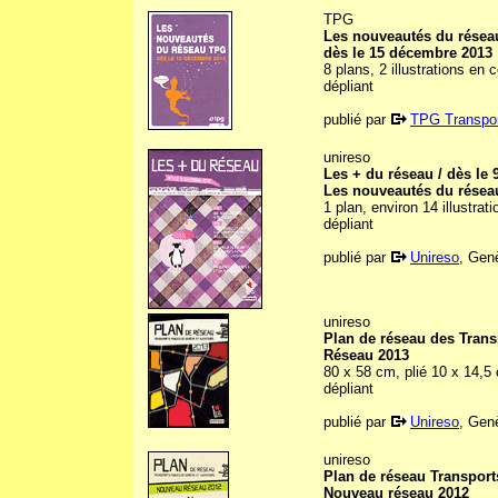
TPG
Les nouveautés du rése
dès le 15 décembre 2013
8 plans, 2 illustrations en
dépliant
publié par
TPG Transpor
unireso
Les + du réseau / dès le
Les nouveautés du réseau
1 plan, environ 14 illustra
dépliant
publié par
Unireso
, Gen
unireso
Plan de réseau des Trans
Réseau 2013
80 x 58 cm, plié 10 x 14,5
dépliant
publié par
Unireso
, Gen
unireso
Plan de réseau Transport
Nouveau réseau 2012