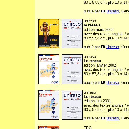
80 x 57,8 cm, plié 10 x 14
publié par
Unireso
, Gen
unireso
le réseau
édition mars 2003
avec des textes anglais / w
80 x 57,8 cm, plié 10 x 14
publié par
Unireso
, Gen
unireso
Le réseau
édition janvier 2002
avec des textes anglais / w
80 x 57,8 cm, plié 10 x 14
publié par
Unireso
, Gen
unireso
Le réseau
édition juin 2001
avec des textes anglais / w
80 x 57,8 cm, plié 10 x 14
publié par
Unireso
, Gen
TPG