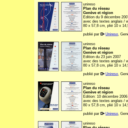
unireso
Plan du réseau
Genève et région
Edition du 9 décembre 200
avec des textes anglais / w
80 x 57,8 cm, plié 10 x 14
publié par
Unireso
, Gen
unireso
Plan du réseau
Genève et région
Edition du 23 juin 2007
avec des textes anglais / w
80 x 57,8 cm, plié 10 x 14
publié par
Unireso
, Gen
unireso
Plan du réseau
Genève et région
Edition: 10 décembre 2006
avec des textes anglais / w
80 x 57,8 cm, plié 10 x 14
publié par
Unireso
, Gen
unireso
Plan du réseau