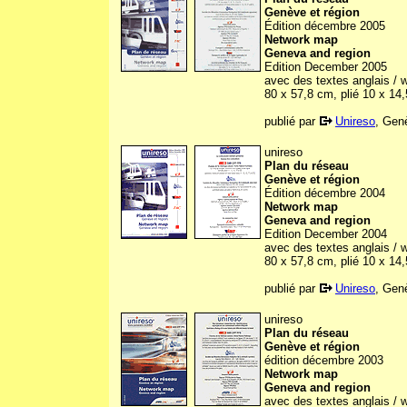
Genève et région
Édition décembre 2005
Network map
Geneva and region
Edition December 2005
avec des textes anglais / w
80 x 57,8 cm, plié 10 x 14
publié par
Unireso
, Gen
unireso
Plan du réseau
Genève et région
Édition décembre 2004
Network map
Geneva and region
Edition December 2004
avec des textes anglais / w
80 x 57,8 cm, plié 10 x 14
publié par
Unireso
, Gen
unireso
Plan du réseau
Genève et région
édition décembre 2003
Network map
Geneva and region
avec des textes anglais / w