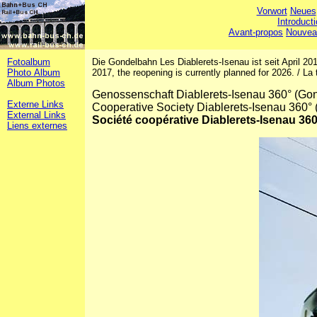
Vorwort
Neues
Introduct
Avant-propos
Nouvea
Fotoalbum
Die Gondelbahn Les Diablerets-Isenau ist seit April 2017
Photo Album
2017, the reopening is currently planned for 2026. / La
Album Photos
Genossenschaft Diablerets-Isenau 360° (Gon
Externe Links
Cooperative Society Diablerets-Isenau 360° 
External Links
Société coopérative Diablerets-Isenau 360
Liens externes