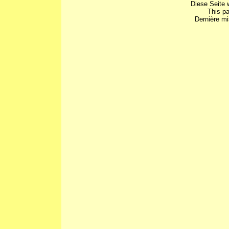
Diese Seite 
This p
Dernière mi