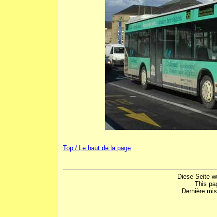
Top / Le haut de la page
Diese Seite w
This pa
Dernière mis