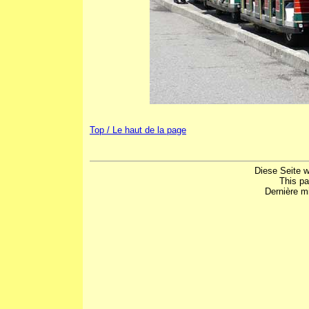
Top / Le haut de la page
Diese Seite w
This p
Dernière mi