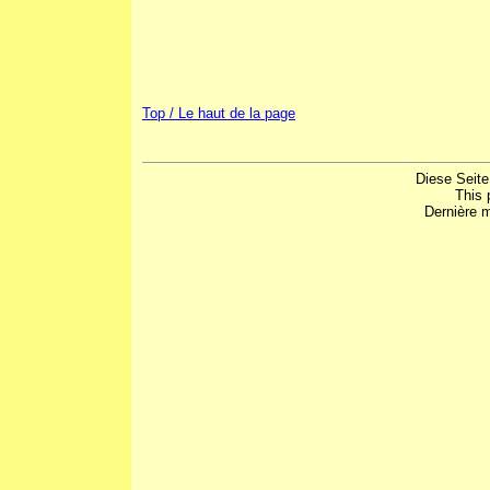
Top / Le haut de la page
Diese Seite
This 
Dernière m