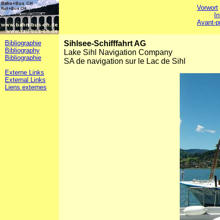
Vorwort
In
Avant-p
Bibliographie
Sihlsee-Schifffahrt AG
Bibliography
Lake Sihl Navigation Company
Bibliographie
SA de navigation sur le Lac de Sihl
Externe Links
External Links
Liens externes