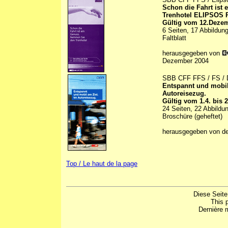
Schon die Fahrt ist
Trenhotel ELIPSOS 
Gültig vom 12.Dezem
6 Seiten, 17 Abbildung
Faltblatt
herausgegeben von
Dezember 2004
SBB CFF FFS / FS /
Entspannt und mobil
Autoreisezug.
Gültig vom 1.4. bis 
24 Seiten, 22 Abbildu
Broschüre (geheftet)
herausgegeben von d
Top / Le haut de la page
Diese Seite
This 
Dernière m