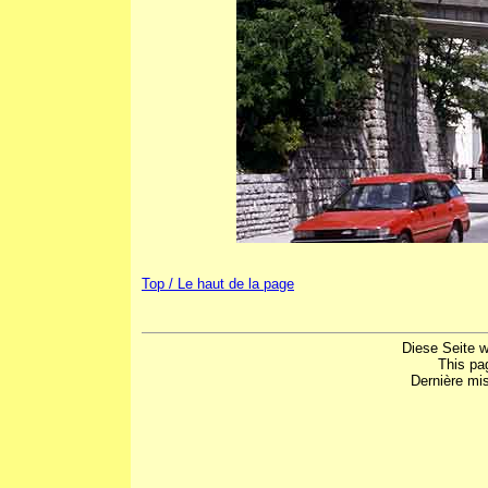
Top / Le haut de la page
Diese Seite w
This pa
Dernière mis