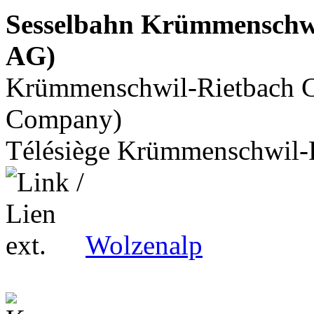
Sesselbahn Krümmenschwi
AG)
Krümmenschwil-Rietbach Ch
Company)
Télésiège Krümmenschwil-
Wolzenalp