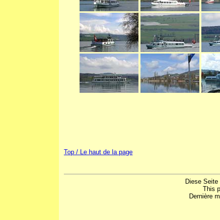
Top / Le haut de la page
Diese Seite 
This 
Dernière mi