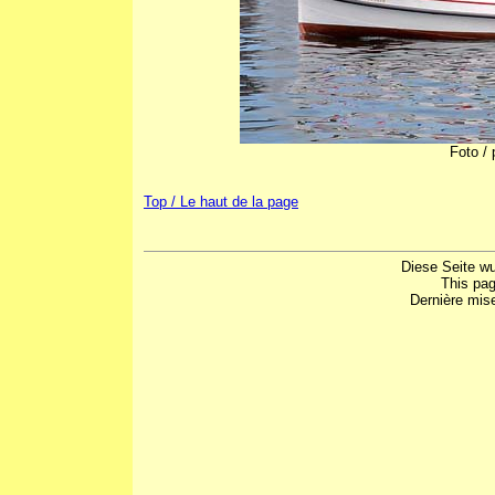
Foto /
Top / Le haut de la page
Diese Seite w
This pa
Dernière mis