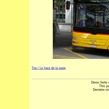
Top / Le haut de la page
Diese Seite 
This p
Dernière mi