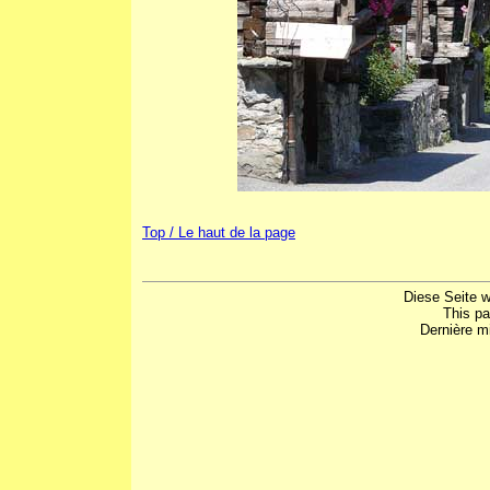
Top / Le haut de la page
Diese Seite w
This p
Dernière mi