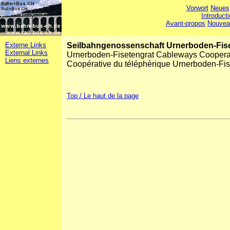
Vorwort
Neues
Introduct
Avant-propos
Nouvea
Externe Links
Seilbahngenossenschaft Urnerboden-Fis
External Links
Urnerboden-Fisetengrat Cableways Coopera
Liens externes
Coopérative du téléphèrique Urnerboden-Fis
Top / Le haut de la page