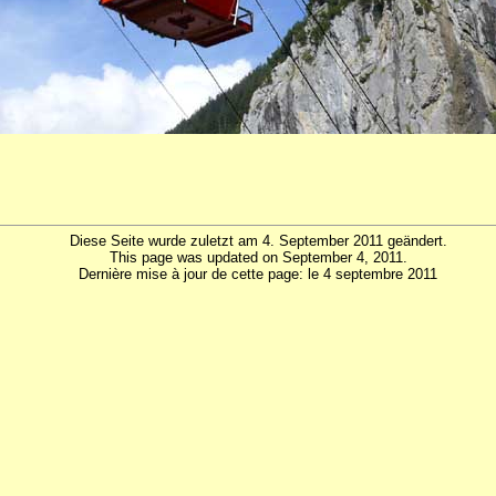
Diese Seite wurde zuletzt am 4. September 2011 geändert.
This page was updated on September 4, 2011.
Dernière mise à jour de cette page: le 4 septembre 2011