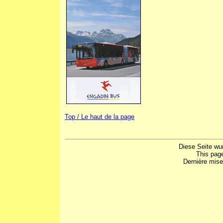
Top / Le haut de la page
Diese Seite wu
This pag
Dernière mise