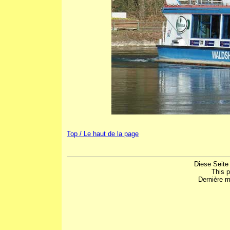
Top / Le haut de la page
Diese Seite
This 
Dernière m