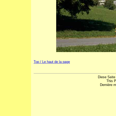
Top / Le haut de la page
Diese Seite
This 
Dernière m