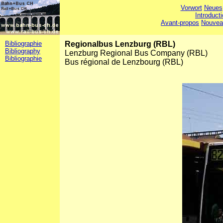
Vorwort
Neues
Introduct
Avant-propos
Nouvea
Bibliographie
Regionalbus Lenzburg (RBL)
Bibliography
Lenzburg Regional Bus Company (RBL)
Bibliographie
Bus régional de Lenzbourg (RBL)