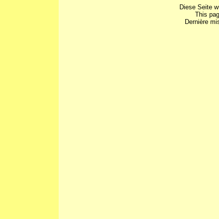
Diese Seite w
This pa
Dernière mis