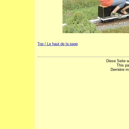
Top / Le haut de la page
Diese Seite w
This p
Dernière mi