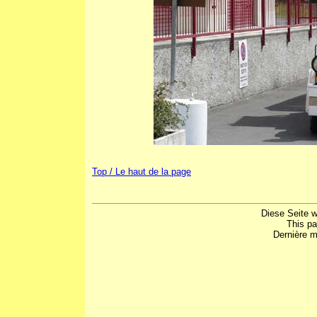
Top / Le haut de la page
Diese Seite w
This p
Dernière m