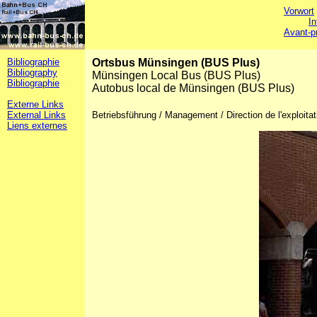
Vorwort
In
Avant-p
Bibliographie
Ortsbus Münsingen (BUS Plus)
Bibliography
Münsingen Local Bus (BUS Plus)
Bibliographie
Autobus local de Münsingen (BUS Plus)
Externe Links
External Links
Betriebsführung / Management / Direction de l'exploita
Liens externes