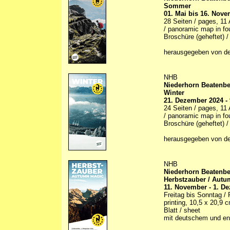
Sommer
01. Mai bis 16. Nov
28 Seiten / pages, 11 A
/ panoramic map in fou
Broschüre (geheftet) /
herausgegeben von de
NHB
Niederhorn Beatenb
Winter
21. Dezember 2024 - 
24 Seiten / pages, 11 A
/ panoramic map in fou
Broschüre (geheftet) /
herausgegeben von de
NHB
Niederhorn Beatenb
Herbstzauber / Aut
11. November - 1. D
Freitag bis Sonntag / F
printing, 10,5 x 20,9 
Blatt / sheet
mit deutschem und eng