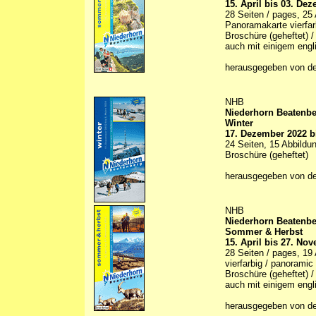
15. April bis 03. De
28 Seiten / pages, 25 A
Panoramakarte vierfarb
Broschüre (geheftet) /
auch mit einigem engl
herausgegeben von de
NHB
Niederhorn Beatenb
Winter
17. Dezember 2022 b
24 Seiten, 15 Abbildun
Broschüre (geheftet)
herausgegeben von d
NHB
Niederhorn Beatenb
Sommer & Herbst
15. April bis 27. No
28 Seiten / pages, 19 A
vierfarbig / panoramic
Broschüre (geheftet) /
auch mit einigem engl
herausgegeben von de