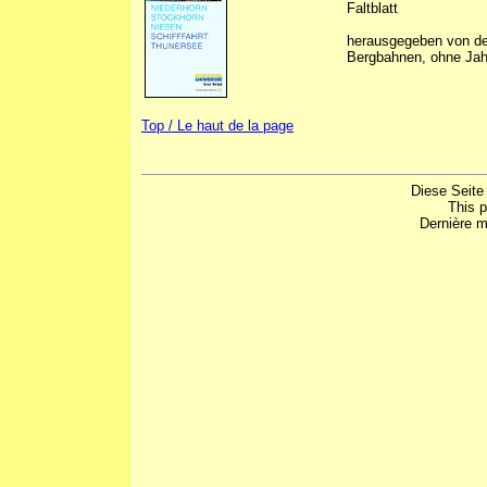
Faltblatt
herausgegeben von d
Bergbahnen, ohne Ja
Top / Le haut de la page
Diese Seite
This 
Dernière m