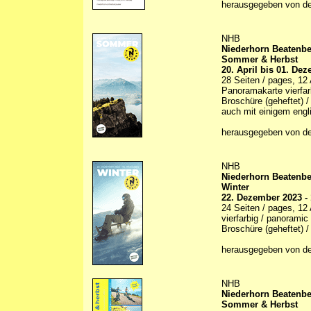
herausgegeben von de
NHB
Niederhorn Beatenb
Sommer & Herbst
20. April bis 01. De
28 Seiten / pages, 12 A
Panoramakarte vierfarb
Broschüre (geheftet) /
auch mit einigem engl
herausgegeben von de
NHB
Niederhorn Beatenb
Winter
22. Dezember 2023 - 
24 Seiten / pages, 12 A
vierfarbig / panoramic
Broschüre (geheftet) /
herausgegeben von de
NHB
Niederhorn Beatenb
Sommer & Herbst