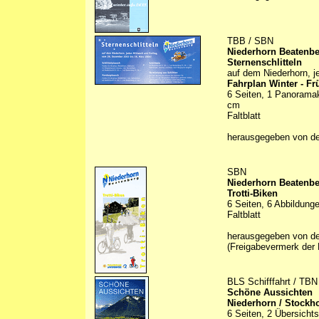
TBB / SBN
Niederhorn Beatenb
Sternenschlitteln
auf dem Niederhorn, 
Fahrplan Winter - Fr
6 Seiten, 1 Panoramaka
cm
Faltblatt
herausgegeben von d
SBN
Niederhorn Beatenb
Trotti-Biken
6 Seiten, 6 Abbildunge
Faltblatt
herausgegeben von d
(Freigabevermerk der 
BLS Schifffahrt / TBN
Schöne Aussichten
Niederhorn / Stockho
6 Seiten, 2 Übersichts