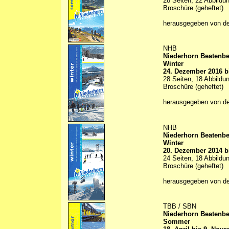
28 Seiten, 22 Abbildun
Broschüre (geheftet)
herausgegeben von d
NHB
Niederhorn Beatenb
Winter
24. Dezember 2016 b
28 Seiten, 18 Abbildun
Broschüre (geheftet)
herausgegeben von d
NHB
Niederhorn Beatenb
Winter
20. Dezember 2014 b
24 Seiten, 18 Abbildun
Broschüre (geheftet)
herausgegeben von d
TBB / SBN
Niederhorn Beatenb
Sommer