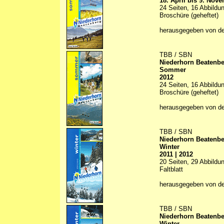
18. April bis 9. Nov
24 Seiten, 16 Abbildun
Broschüre (geheftet)
herausgegeben von d
TBB / SBN
Niederhorn Beatenb
Sommer
2012
24 Seiten, 16 Abbildun
Broschüre (geheftet)
herausgegeben von d
TBB / SBN
Niederhorn Beatenb
Winter
2011 | 2012
20 Seiten, 29 Abbildun
Faltblatt
herausgegeben von d
TBB / SBN
Niederhorn Beatenb
Winter