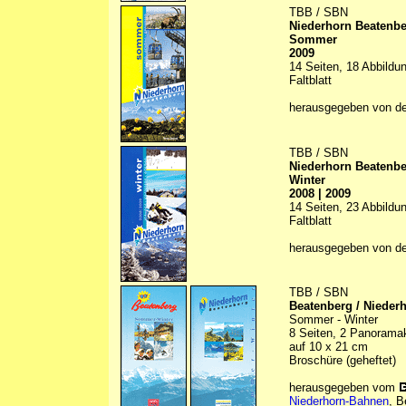
TBB / SBN
Niederhorn Beatenb
Sommer
2009
14 Seiten, 18 Abbildun
Faltblatt
herausgegeben von d
TBB / SBN
Niederhorn Beatenb
Winter
2008 | 2009
14 Seiten, 23 Abbildun
Faltblatt
herausgegeben von d
TBB / SBN
Beatenberg / Nieder
Sommer - Winter
8 Seiten, 2 Panoramaka
auf 10 x 21 cm
Broschüre (geheftet)
herausgegeben vom
Niederhorn-Bahnen
, B