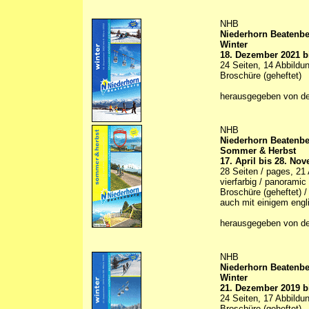
NHB
Niederhorn Beatenb
Winter
18. Dezember 2021 b
24 Seiten, 14 Abbildun
Broschüre (geheftet)
herausgegeben von d
NHB
Niederhorn Beatenb
Sommer & Herbst
17. April bis 28. No
28 Seiten / pages, 21 A
vierfarbig / panoramic
Broschüre (geheftet) /
auch mit einigem engl
herausgegeben von de
NHB
Niederhorn Beatenb
Winter
21. Dezember 2019 b
24 Seiten, 17 Abbildun
Broschüre (geheftet)