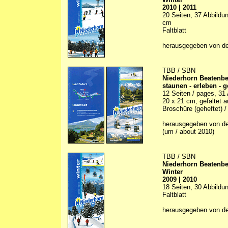
2010 | 2011
20 Seiten, 37 Abbildun
cm
Faltblatt
herausgegeben von d
TBB / SBN
Niederhorn Beatenb
staunen - erleben - 
12 Seiten / pages, 31 A
20 x 21 cm, gefaltet a
Broschüre (geheftet) /
herausgegeben von d
(um / about 2010)
TBB / SBN
Niederhorn Beatenb
Winter
2009 | 2010
18 Seiten, 30 Abbildun
Faltblatt
herausgegeben von d