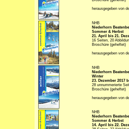
herausgegeben von d
NHB
Niederhorn Beatenb
Sommer & Herbst
21. April bis 21. De
16 Seiten, 20 Abbildun
Broschüre (geheftet)
herausgegeben von d
NHB
Niederhorn Beatenb
Winter
23. Dezember 2017 b
28 unnummerierte Seit
Broschüre (geheftet)
herausgegeben von d
NHB
Niederhorn Beatenb
Sommer & Herbst
14. April bis 22. De