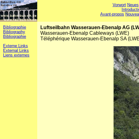
Vorwort
Neues
Introduct
Avant-propos
Nouvea
Bibliographie
Luftseilbahn Wasserauen-Ebenalp AG (L
Bibliography
Wasserauen-Ebenalp Cableways (LWE)
Bibliographie
Téléphérique Wasserauen-Ebenalp SA (LWE
Externe Links
External Links
Liens externes