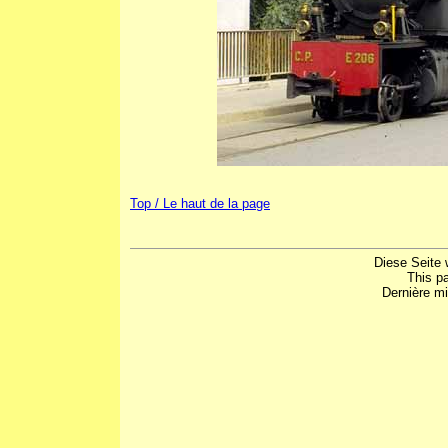
Top / Le haut de la page
Diese Seite 
This p
Dernière mi